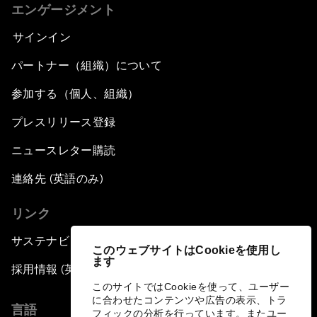
エンゲージメント
サインイン
パートナー（組織）について
参加する（個人、組織）
プレスリリース登録
ニュースレター購読
連絡先 (英語のみ)
リンク
サステナビリティへの取り組み
このウェブサイトはCookieを使用し
ます
採用情報 (英語のみ)
このサイトではCookieを使って、ユーザー
に合わせたコンテンツや広告の表示、トラ
言語
フィックの分析を行っています。またユー