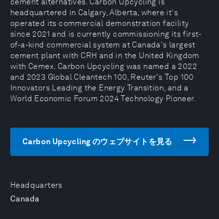
cement alternatives. Carbon Upcycling is
headquartered in Calgary, Alberta, where it's
operated its commercial demonstration facility
since 2021 and is currently commissioning its first-
of-a-kind commercial system at Canada's largest
cement plant with CRH and in the United Kingdom
with Cemex. Carbon Upcycling was named a 2022
and 2023 Global Cleantech 100, Reuter's Top 100
Innovators Leading the Energy Transition, and a
World Economic Forum 2024 Technology Pioneer.
Carbon Upcycling のウェブサイトを見る
Headquarters
Canada