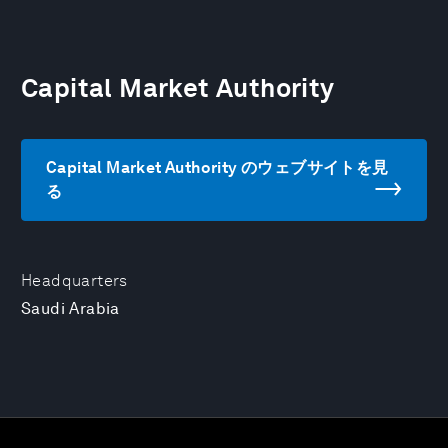
Capital Market Authority
Capital Market Authority のウェブサイトを見
る
Headquarters
Saudi Arabia