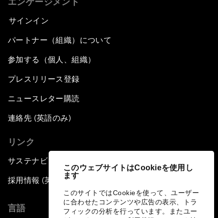
エンゲージメント
サインイン
パートナー（組織）について
参加する（個人、組織）
プレスリリース登録
ニュースレター購読
連絡先 (英語のみ)
リンク
サステナビリティへの取り組み
このウェブサイトはCookieを使用し
ます
採用情報 (英語のみ)
このサイトではCookieを使って、ユーザー
に合わせたコンテンツや広告の表示、トラ
言語
フィックの分析を行っています。またユー