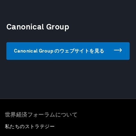
Canonical Group
Canonical Group のウェブサイトを見る
世界経済フォーラムについて
私たちのストラテジー