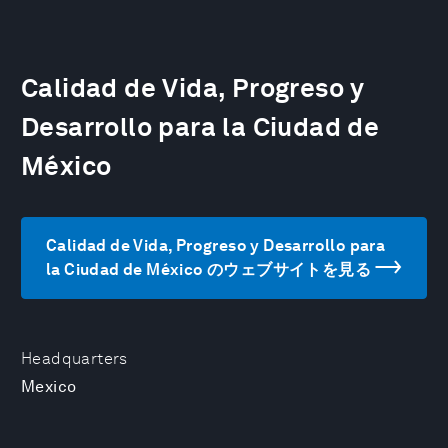
Calidad de Vida, Progreso y
Desarrollo para la Ciudad de
México
Calidad de Vida, Progreso y Desarrollo para
la Ciudad de México のウェブサイトを見る
Headquarters
Mexico