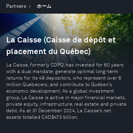
Partners
ホーム
La Caisse (Caisse de dépôt et
placement du Québec)
La Caisse, formerly CDPQ, has invested for 60 years
with a dual mandate: generate optimal long-term
returns for its 48 depositors, who represent over 6
million Quebecers, and contribute to Québec’s
economic development. As a global investment
group, La Caisse is active in major financial markets,
private equity, infrastructure, real estate and private
debt. As at 31 December 2024, La Caisse’s net
assets totalled CAD$473 billion.