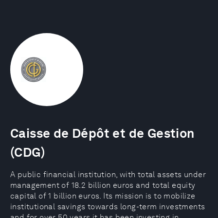
Caisse de Dépôt et de Gestion
(CDG)
A public financial institution, with total assets under
management of 18.2 billion euros and total equity
capital of 1 billion euros. Its mission is to mobilize
institutional savings towards long-term investments
and for over 50 years it has been investing in