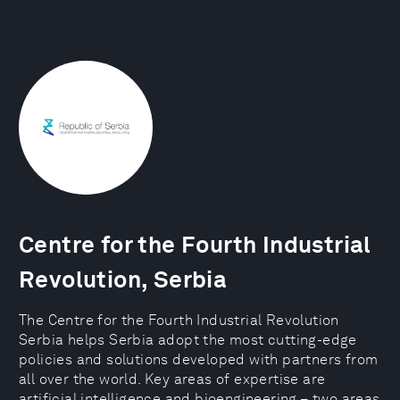
Centre for the Fourth Industrial
Revolution, Serbia
The Centre for the Fourth Industrial Revolution
Serbia helps Serbia adopt the most cutting-edge
policies and solutions developed with partners from
all over the world. Key areas of expertise are
artificial intelligence and bioengineering – two areas