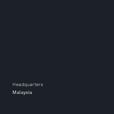
Headquarters
Malaysia