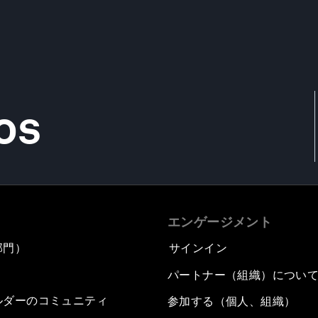
os
エンゲージメント
部門）
サインイン
パートナー（組織）につい
ルダーのコミュニティ
参加する（個人、組織）