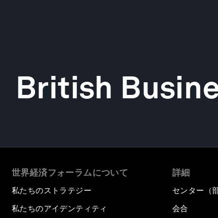
British Busin
世界経済フォーラムについて
詳細
私たちのストラテジー
センター（
私たちのアイデンティティ
会合