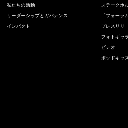
私たちの活動
ステークホ
リーダーシップとガバナンス
「フォーラ
インパクト
プレスリリ
フォトギャ
ビデオ
ポッドキャ