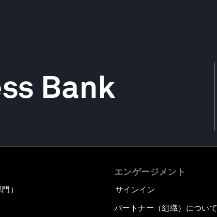
ess Bank
エンゲージメント
部門）
サインイン
パートナー（組織）につい