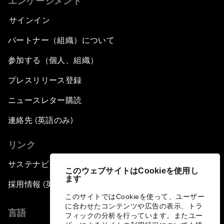
エンゲージメント
サインイン
パートナー（組織）について
参加する（個人、組織）
プレスリリース登録
ニュースレター購読
連絡先 (英語のみ)
リンク
サステナビリティへの取り組み
このウェブサイトはCookieを使用し
ます
採用情報 (英語のみ)
このサイトではCookieを使って、ユーザー
に合わせたコンテンツや広告の表示、トラ
言語
フィックの分析を行っています。またユー