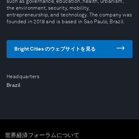
such as governance, education, health, urbanism,
the environment, security, mobility,
entrepreneurship, and technology. The company was
founded in 2018 and is based in Sao Paulo, Brazil.
Bright Cities のウェブサイトを見る
Headquarters
Brazil
世界経済フォーラムについて