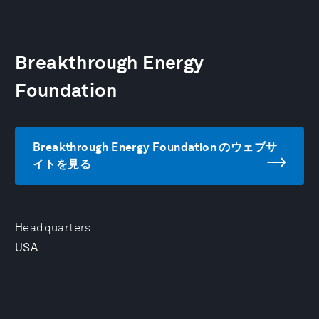
Breakthrough Energy
Foundation
Breakthrough Energy Foundation のウェブサ
イトを見る
Headquarters
USA