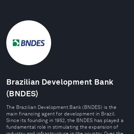
Brazilian Development Bank
(BNDES)
The Brazilian Development Bank (BNDES) is the
main financing agent for development in Brazil.
Since its founding in 1952, the BNDES has played a
fundamental role in stimulating the expansion of
industry and infrastructure in the country. Over the