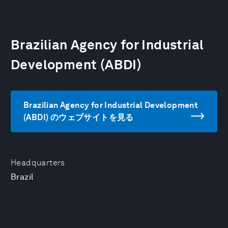
Brazilian Agency for Industrial
Development (ABDI)
Brazilian Agency for Industrial Development
(ABDI) のウェブサイトを見る
Headquarters
Brazil