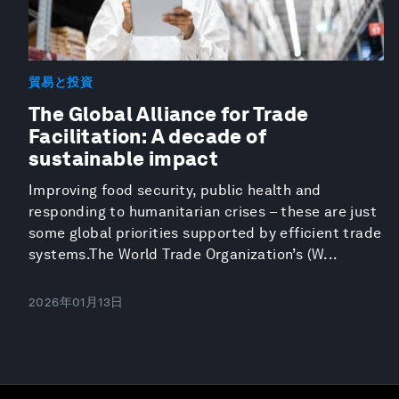
貿易と投資
The Global Alliance for Trade
Facilitation: A decade of
sustainable impact
Improving food security, public health and
responding to humanitarian crises – these are just
some global priorities supported by efficient trade
systems.The World Trade Organization’s (W...
2026年01月13日