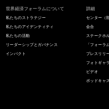
世界経済フォーラムについて
詳細
私たちのストラテジー
センター（
私たちのアイデンティティ
会合
私たちの活動
ステークホ
リーダーシップとガバナンス
「フォーラ
インパクト
プレスリリ
フォトギャ
ビデオ
ポッドキャ