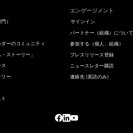
エンゲージメント
部門）
サインイン
パートナー（組織）につい
ルダーのコミュニティ
参加する（個人、組織）
ム・ストーリー」
プレスリリース登録
ース
ニュースレター購読
ラリー
連絡先 (英語のみ)
スト