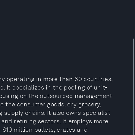
ny operating in more than 60 countries,
It specializes in the pooling of unit-
focusing on the outsourced management
 to the consumer goods, dry grocery,
 supply chains. It also owns specialist
 and refining sectors. It employs more
610 million pallets, crates and