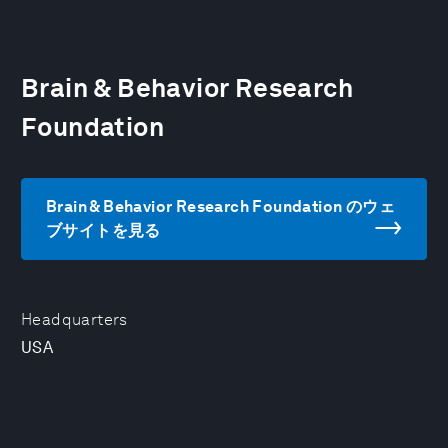
Brain & Behavior Research
Foundation
Brain & Behavior Research Foundation のウェ
ブサイトを見る
Headquarters
USA