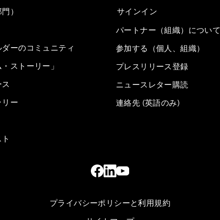
部門）
サインイン
パートナー（組織）につい
ルダーのコミュニティ
参加する（個人、組織）
ム・ストーリー」
プレスリリース登録
ース
ニュースレター購読
ラリー
連絡先 (英語のみ)
スト
プライバシーポリシーと利用規約