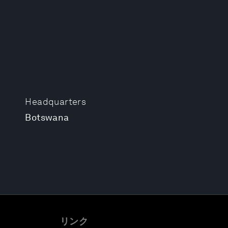
Headquarters
Botswana
リンク