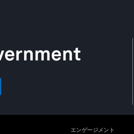
vernment
エンゲージメント