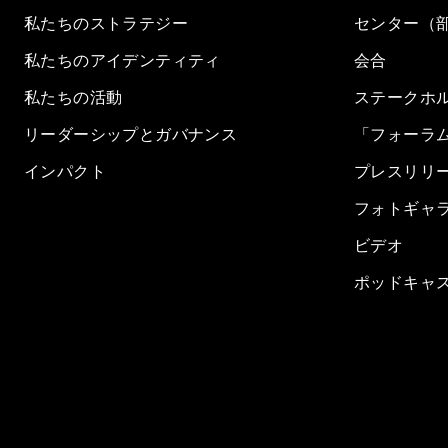
私たちのストラテジー
センター（
私たちのアイデンティティ
会合
私たちの活動
ステークホ
リーダーシップとガバナンス
「フォーラ
インパクト
プレスリリ
フォトギャ
ビデオ
ポッドキャ