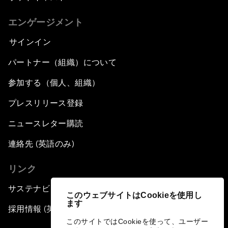
エンゲージメント
サインイン
パートナー（組織）について
参加する（個人、組織）
プレスリリース登録
ニュースレター購読
連絡先 (英語のみ)
リンク
サステナビリティへの取り組み
このウェブサイトはCookieを使用し
ます
採用情報 (英語のみ)
このサイトではCookieを使って、ユーザー