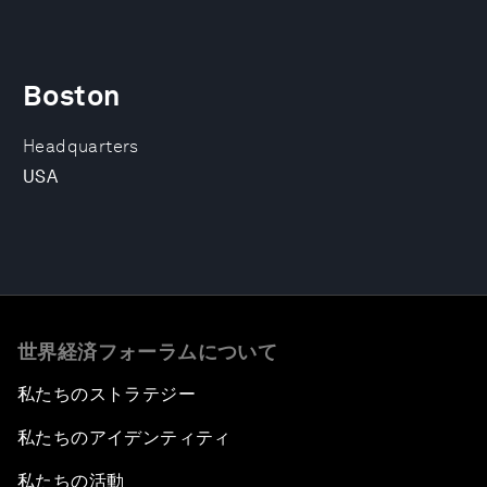
Boston
Headquarters
USA
世界経済フォーラムについて
私たちのストラテジー
私たちのアイデンティティ
私たちの活動