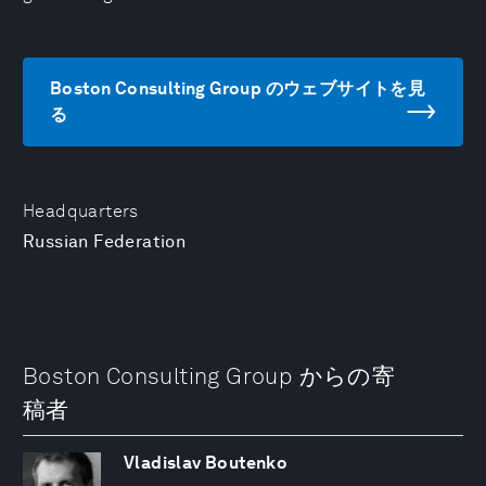
Boston Consulting Group のウェブサイトを見
る
Headquarters
Russian Federation
Boston Consulting Group からの寄
稿者
Vladislav Boutenko