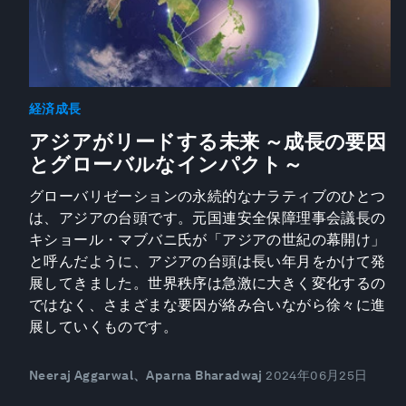
経済成長
アジアがリードする未来 ～成長の要因
とグローバルなインパクト～
グローバリゼーションの永続的なナラティブのひとつ
は、アジアの台頭です。元国連安全保障理事会議長の
キショール・マブバニ氏が「アジアの世紀の幕開け」
と呼んだように、アジアの台頭は長い年月をかけて発
展してきました。世界秩序は急激に大きく変化するの
ではなく、さまざまな要因が絡み合いながら徐々に進
展していくものです。
Neeraj Aggarwal、Aparna Bharadwaj
2024年06月25日