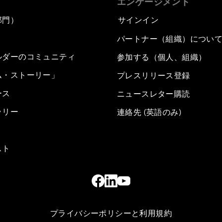
エンゲージメント
部門）
サインイン
パートナー（組織）につい
ルダーのコミュニティ
参加する（個人、組織）
ム・ストーリー」
プレスリリース登録
ース
ニュースレター購読
ラリー
連絡先 (英語のみ)
スト
プライバシーポリシーと利用規約