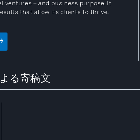
l ventures – and business purpose. It
sults that allow its clients to thrive.
up による寄稿文