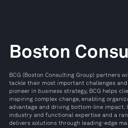
Boston Consu
BCG (Boston Consulting Group) partners wit
tackle their most important challenges and 
pioneer in business strategy, BCG helps cli
inspiring complex change, enabling organiza
advantage and driving bottom-line impact. I
industry and functional expertise and a ra
delivers solutions through leading-edge m