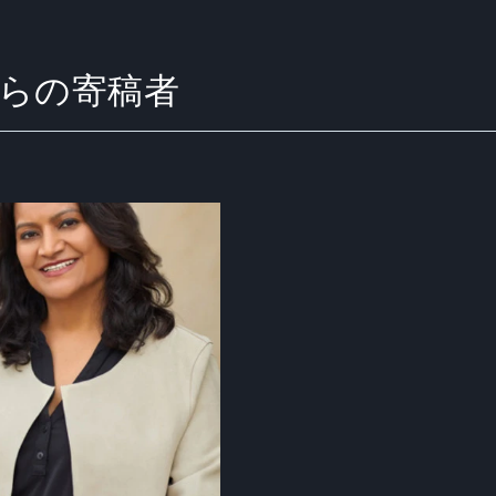
up からの寄稿者