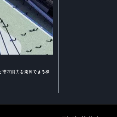
が潜在能力を発揮できる機