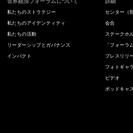
世界経済フォーラムについて
詳細
私たちのストラテジー
センター（
私たちのアイデンティティ
会合
私たちの活動
ステークホ
リーダーシップとガバナンス
「フォーラ
インパクト
プレスリリ
フォトギャ
ビデオ
ポッドキャ