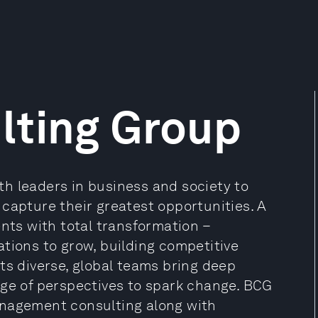
lting Group
h leaders in business and society to
capture their greatest opportunities. A
ents with total transformation –
tions to grow, building competitive
ts diverse, global teams bring deep
nge of perspectives to spark change. BCG
anagement consulting along with