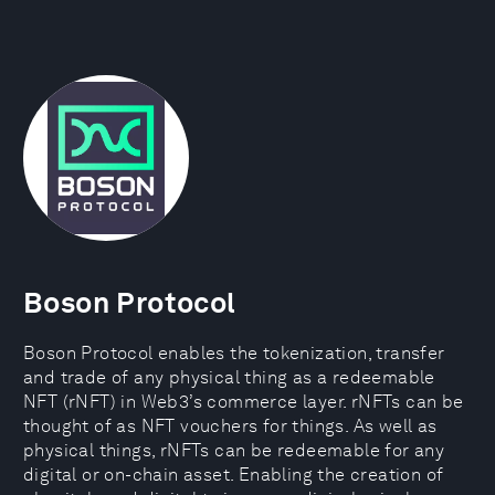
Boson Protocol
Boson Protocol enables the tokenization, transfer
and trade of any physical thing as a redeemable
NFT (rNFT) in Web3’s commerce layer. rNFTs can be
thought of as NFT vouchers for things. As well as
physical things, rNFTs can be redeemable for any
digital or on-chain asset. Enabling the creation of