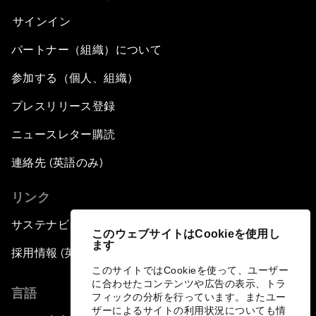
サインイン
パートナー（組織）について
参加する（個人、組織）
プレスリリース登録
ニュースレター購読
連絡先 (英語のみ)
リンク
サステナビリティへの取り組み
このウェブサイトはCookieを使用し
ます
採用情報 (英語のみ)
このサイトではCookieを使って、ユーザー
に合わせたコンテンツや広告の表示、トラ
言語
フィックの分析を行っています。またユー
ザーによるサイトの利用状況についても情