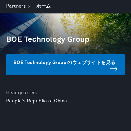
Partners
ホーム
BOE Technology Group
BOE Technology Group のウェブサイトを見る
Headquarters
People's Republic of China