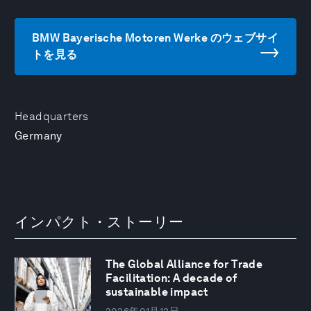
BMW Bayerische Motoren Werke のウェブサイ
トを見る
Headquarters
Germany
インパクト・ストーリー
The Global Alliance for Trade
Facilitation: A decade of
sustainable impact