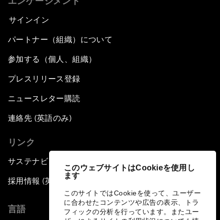
エンゲージメント
サインイン
パートナー（組織）について
参加する（個人、組織）
プレスリリース登録
ニュースレター購読
連絡先 (英語のみ)
リンク
サステナビリティへの取り組み
このウェブサイトはCookieを使用し
ます
採用情報 (英語のみ)
このサイトではCookieを使って、ユーザー
に合わせたコンテンツや広告の表示、トラ
言語
フィックの分析を行っています。またユー