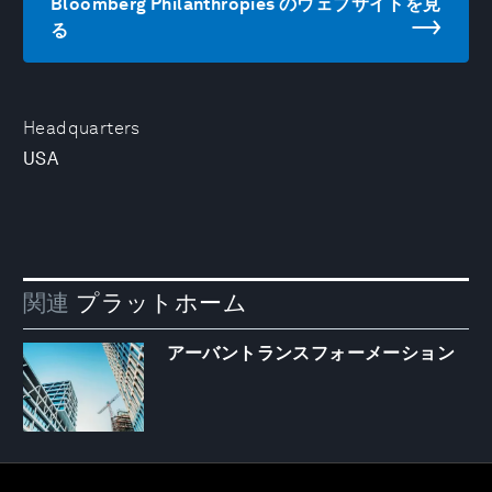
Bloomberg Philanthropies のウェブサイトを見
る
Headquarters
USA
関連
プラットホーム
アーバントランスフォーメーション