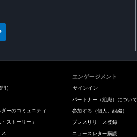
エンゲージメント
部門）
サインイン
パートナー（組織）につい
ルダーのコミュニティ
参加する（個人、組織）
ム・ストーリー」
プレスリリース登録
ース
ニュースレター購読