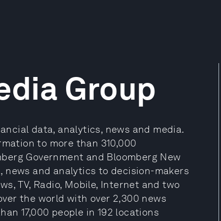
edia Group
nancial data, analytics, news and media.
ormation to more than 310,000
omberg Government and Bloomberg New
, news and analytics to decision-makers
s, TV, Radio, Mobile, Internet and two
ver the world with over 2,300 news
an 17,000 people in 192 locations