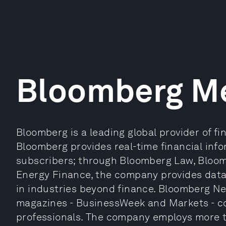
Bloomberg M
Bloomberg is a leading global provider of fi
Bloomberg provides real-time financial inf
subscribers; through Bloomberg Law, Blo
Energy Finance, the company provides data
in industries beyond finance. Bloomberg New
magazines - BusinessWeek and Markets - co
professionals. The company employs more th