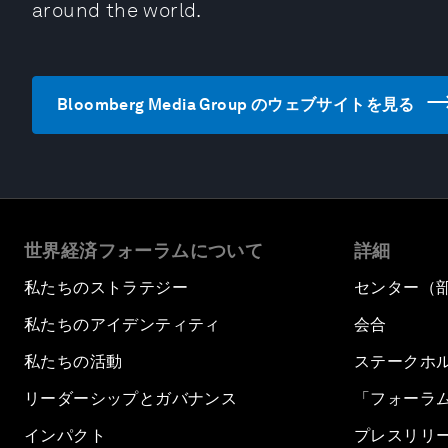
around the world.
Bloomberg Media Group のウェブサイトを見る
世界経済フォーラムについて
詳細
私たちのストラテジー
センター（
私たちのアイデンティティ
会合
私たちの活動
ステークホ
リーダーシップとガバナンス
「フォーラ
インパクト
プレスリリ