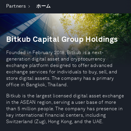
Partners
ホーム
Bitkub Capital Group Holdings
Founded in February 2018, Bitkub is a next-
generation digital asset and cryptocurrency
exchange platform designed to offer advanced
exchange services for individuals to buy, sell, and
store digital assets. The company has a primary
office in Bangkok, Thailand.
Bitkub is the largest licensed digital asset exchange
in the ASEAN region, serving a user base of more
than 5 million people. The company has presence in
key international financial centers, including
Switzerland (Zug), Hong Kong, and the UAE.