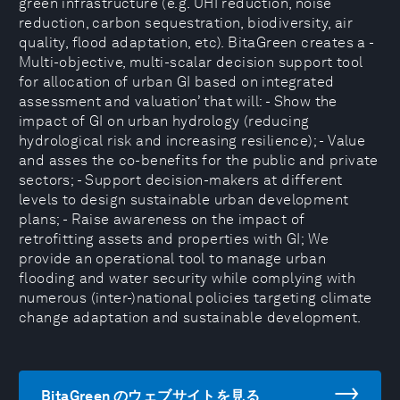
green infrastructure (e.g. UHI reduction, noise
reduction, carbon sequestration, biodiversity, air
quality, flood adaptation, etc). BitaGreen creates a -
Multi-objective, multi-scalar decision support tool
for allocation of urban GI based on integrated
assessment and valuation’ that will: - Show the
impact of GI on urban hydrology (reducing
hydrological risk and increasing resilience); - Value
and asses the co-benefits for the public and private
sectors; - Support decision-makers at different
levels to design sustainable urban development
plans; - Raise awareness on the impact of
retrofitting assets and properties with GI; We
provide an operational tool to manage urban
flooding and water security while complying with
numerous (inter-)national policies targeting climate
change adaptation and sustainable development.
BitaGreen のウェブサイトを見る