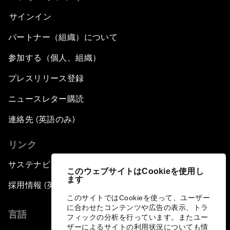
サインイン
パートナー（組織）について
参加する（個人、組織）
プレスリリース登録
ニュースレター購読
連絡先 (英語のみ)
リンク
サステナビリティへの取り組み
このウェブサイトはCookieを使用し
ます
採用情報 (英語のみ)
このサイトではCookieを使って、ユーザー
に合わせたコンテンツや広告の表示、トラ
言語
フィックの分析を行っています。またユー
ザーによるサイトの利用状況についても情