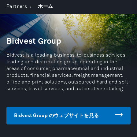
Partners
ホーム
Bidvest Group
Bidvest is a leading business-to-business services,
trading and distribution group, operating in the
areas of consumer, pharmaceutical and industrial
products, financial services, freight management,
office and print solutions, outsourced hard and soft
services, travel services, and automotive retailing.
Bidvest Group のウェブサイトを見る