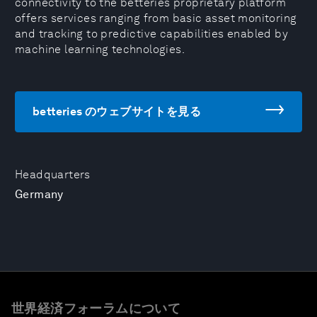
connectivity to the betteries proprietary platform
offers services ranging from basic asset monitoring
and tracking to predictive capabilities enabled by
machine learning technologies.
betteries のウェブサイトを見る
Headquarters
Germany
世界経済フォーラムについて