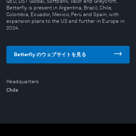
QED, DST Global, Softbank, Valor and Greycroft.
Betterfly is present in Argentina, Brazil, Chile,
Colombia, Ecuador, Mexico, Perú and Spain, with
expansion plans to the US and further in Europe in
2024.
Betterfly のウェブサイトを見る
Headquarters
Chile