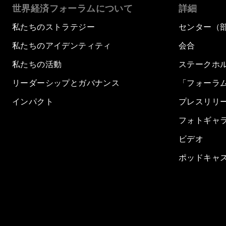
世界経済フォーラムについて
詳細
私たちのストラテジー
センター（
私たちのアイデンティティ
会合
私たちの活動
ステークホ
リーダーシップとガバナンス
「フォーラ
インパクト
プレスリリ
フォトギャ
ビデオ
ポッドキャ