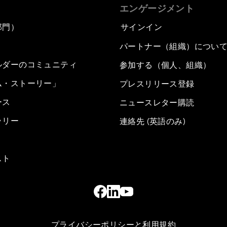
エンゲージメント
部門）
サインイン
パートナー（組織）につい
ルダーのコミュニティ
参加する（個人、組織）
ム・ストーリー」
プレスリリース登録
ース
ニュースレター購読
ラリー
連絡先 (英語のみ)
スト
プライバシーポリシーと利用規約