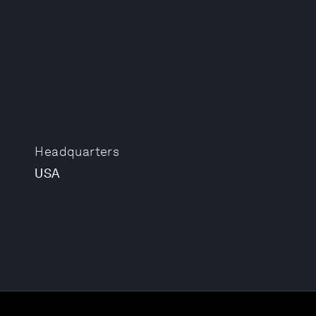
Headquarters
USA