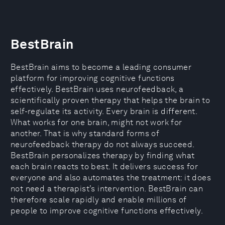
BestBrain
BestBrain aims to become a leading consumer
platform for improving cognitive functions
effectively. BestBrain uses neurofeedback, a
scientifically proven therapy that helps the brain to
self-regulate its activity. Every brain is different.
What works for one brain, might not work for
another. That is why standard forms of
neurofeedback therapy do not always succeed.
BestBrain personalizes therapy by finding what
each brain reacts to best. It delivers success for
everyone and also automates the treatment: it does
not need a therapist’s intervention. BestBrain can
therefore scale rapidly and enable millions of
people to improve cognitive functions effectively.