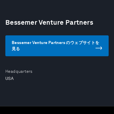
Bessemer Venture Partners
Bessemer Venture Partners のウェブサイトを
見る
Headquarters
USA