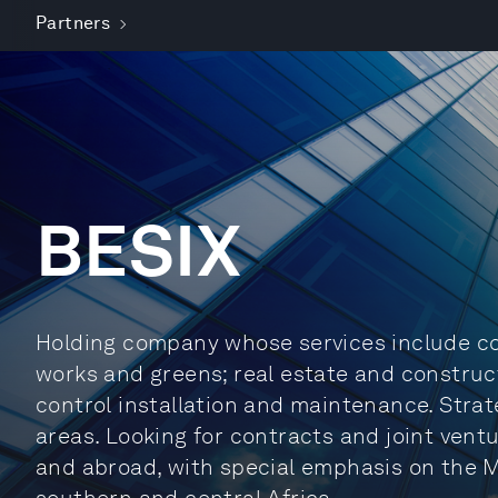
Partners
BESIX
Holding company whose services include co
works and greens; real estate and construc
control installation and maintenance. Stra
areas. Looking for contracts and joint vent
and abroad, with special emphasis on the M