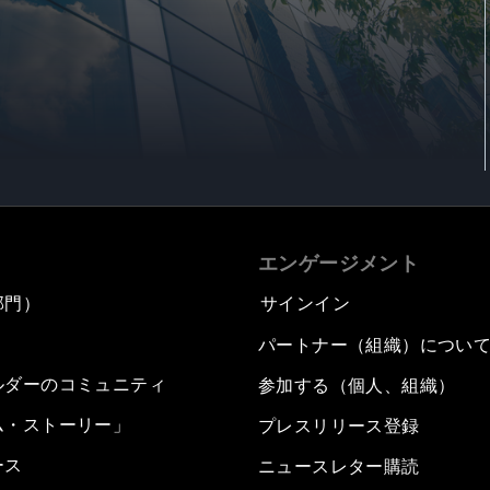
エンゲージメント
部門）
サインイン
パートナー（組織）につい
ルダーのコミュニティ
参加する（個人、組織）
ム・ストーリー」
プレスリリース登録
ース
ニュースレター購読