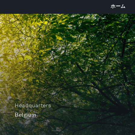
ホーム
Headquarters
Belgium