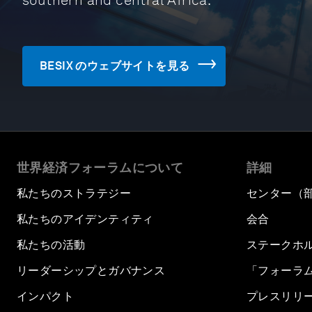
southern and central Africa.
BESIX のウェブサイトを見る
世界経済フォーラムについて
詳細
私たちのストラテジー
センター（
私たちのアイデンティティ
会合
私たちの活動
ステークホ
リーダーシップとガバナンス
「フォーラ
インパクト
プレスリリ