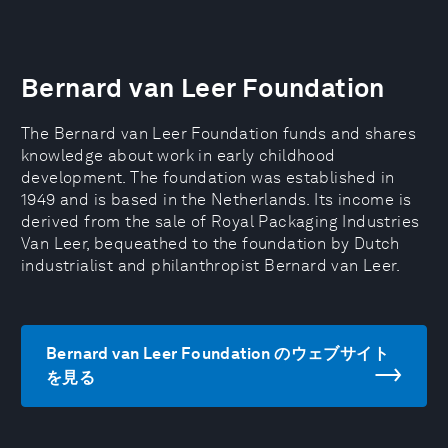
Bernard van Leer Foundation
The Bernard van Leer Foundation funds and shares
knowledge about work in early childhood
development. The foundation was established in
1949 and is based in the Netherlands. Its income is
derived from the sale of Royal Packaging Industries
Van Leer, bequeathed to the foundation by Dutch
industrialist and philanthropist Bernard van Leer.
Bernard van Leer Foundation のウェブサイト
を見る