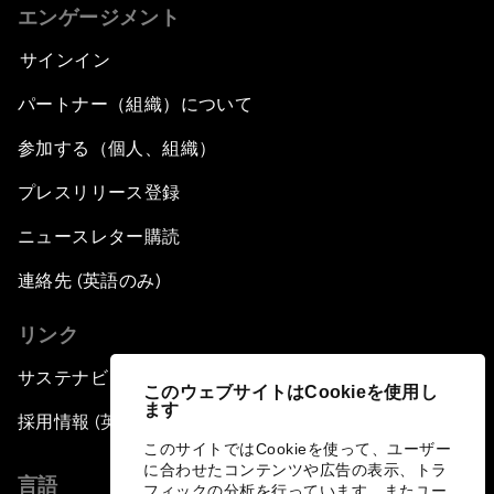
エンゲージメント
サインイン
パートナー（組織）について
参加する（個人、組織）
プレスリリース登録
ニュースレター購読
連絡先 (英語のみ)
リンク
サステナビリティへの取り組み
このウェブサイトはCookieを使用し
ます
採用情報 (英語のみ)
このサイトではCookieを使って、ユーザー
に合わせたコンテンツや広告の表示、トラ
言語
フィックの分析を行っています。またユー