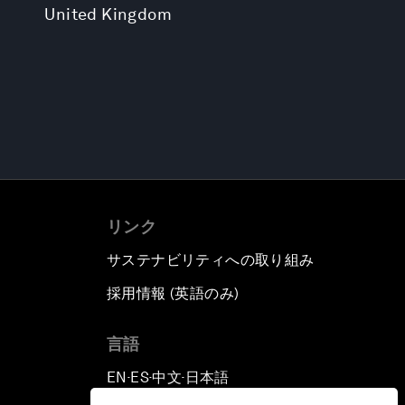
United Kingdom
リンク
サステナビリティへの取り組み
採用情報 (英語のみ)
て
言語
EN
ES
中文
日本語
▪
▪
▪