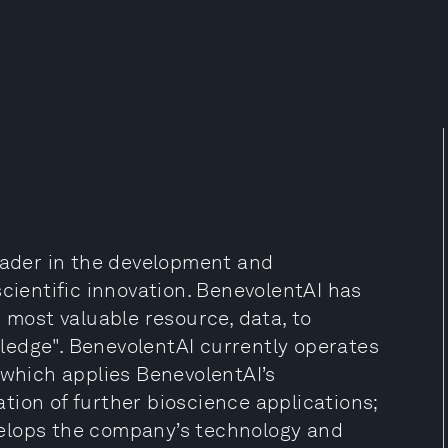
leader in the development and
r scientific innovation. BenevolentAI has
 most valuable resource, data, to
ledge". BenevolentAI currently operates
 which applies BenevolentAI’s
tion of further bioscience applications;
elops the company’s technology and