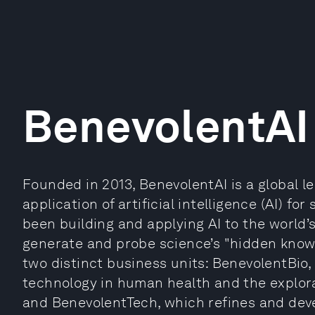
BenevolentAI
Founded in 2013, BenevolentAI is a global 
application of artificial intelligence (AI) fo
been building and applying AI to the world’s
generate and probe science’s "hidden know
two distinct business units: BenevolentBio,
technology in human health and the explora
and BenevolentTech, which refines and dev