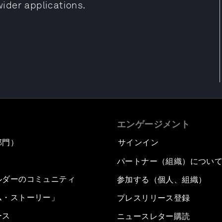
wider applications.
エンゲージメント
部門）
サインイン
パートナー（組織）につい
ルダーのコミュニティ
参加する（個人、組織）
ム・ストーリー」
プレスリリース登録
ース
ニュースレター購読