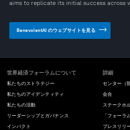
aims to replicate its initial success across 
BenevolentAI のウェブサイトを見る
世界経済フォーラムについて
詳細
私たちのストラテジー
センター（
私たちのアイデンティティ
会合
私たちの活動
ステークホ
リーダーシップとガバナンス
「フォーラ
インパクト
プレスリリ