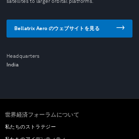
satellites to larger orbital platforms.
Bellatrix Aero のウェブサイトを見る
Headquarters
India
世界経済フォーラムについて
私たちのストラテジー