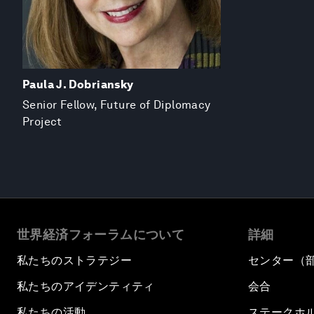
Paula J. Dobriansky
Senior Fellow, Future of Diplomacy
Project
世界経済フォーラムについて
詳細
私たちのストラテジー
センター（
私たちのアイデンティティ
会合
私たちの活動
ステークホ