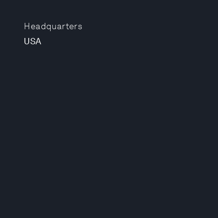
Headquarters
USA