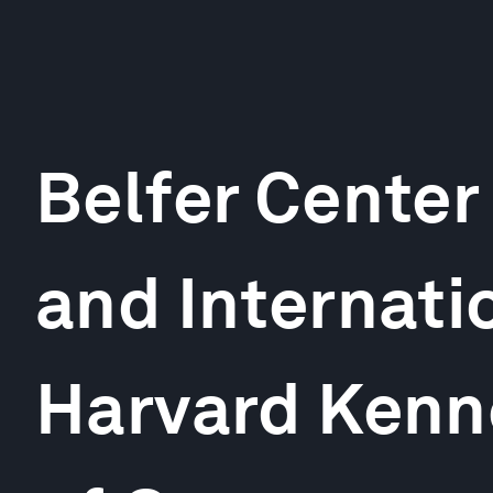
Belfer Center
and Internatio
Harvard Kenn