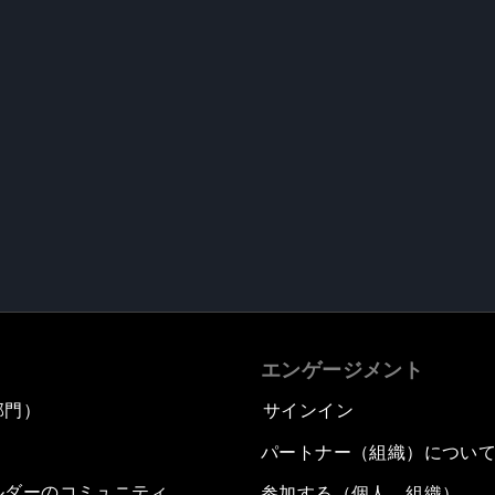
エンゲージメント
部門）
サインイン
パートナー（組織）につい
ルダーのコミュニティ
参加する（個人、組織）