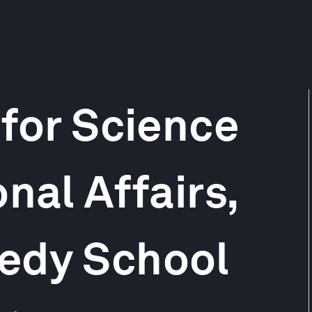
 for Science
nal Affairs,
edy School