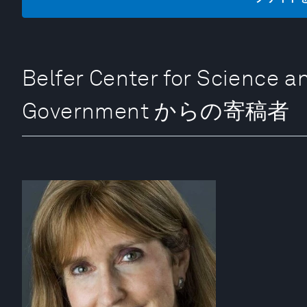
Belfer Center for Science a
Government からの寄稿者