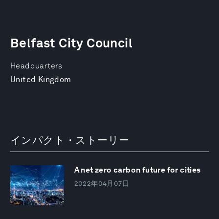
Belfast City Council
Headquarters
United Kingdom
インパクト・ストーリー
A net zero carbon future for cities
2022年04月07日