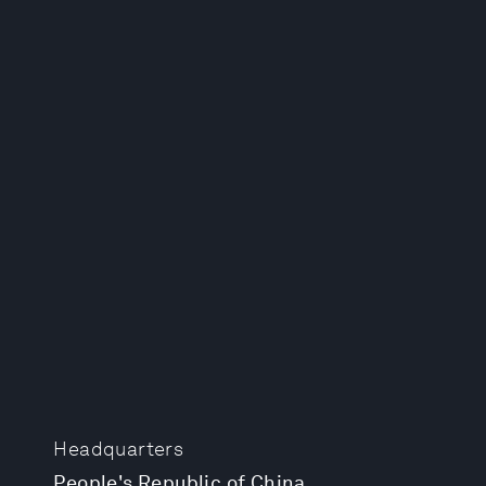
Headquarters
People's Republic of China