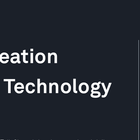
reation
& Technology