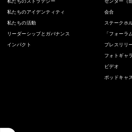
私たちのストラテジー
センター（
私たちのアイデンティティ
会合
私たちの活動
ステークホ
リーダーシップとガバナンス
「フォーラ
インパクト
プレスリリ
フォトギャ
ビデオ
ポッドキャ