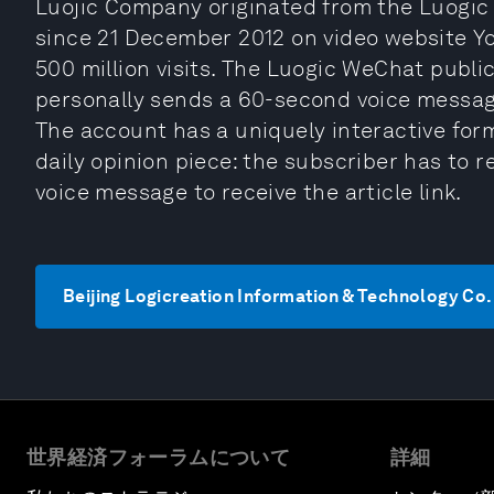
Luojic Company originated from the Luogic 
since 21 December 2012 on video website Yo
500 million visits. The Luogic WeChat publi
personally sends a 60-second voice message
The account has a uniquely interactive form
daily opinion piece: the subscriber has to 
voice message to receive the article link.
Beijing Logicreation Information & Technol
世界経済フォーラムについて
詳細