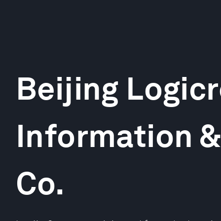
Beijing Logic
Information 
Co.