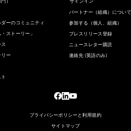
部門）
サインイン
パートナー（組織）につい
ルダーのコミュニティ
参加する（個人、組織）
ム・ストーリー」
プレスリリース登録
ース
ニュースレター購読
ラリー
連絡先 (英語のみ)
スト
プライバシーポリシーと利用規約
サイトマップ