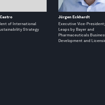
 Castro
Jürgen Eckhardt
dent of International
Executive Vice-President
ustainability Strategy
Leaps by Bayer and
Pharmaceuticals Busines
Development and Licensi