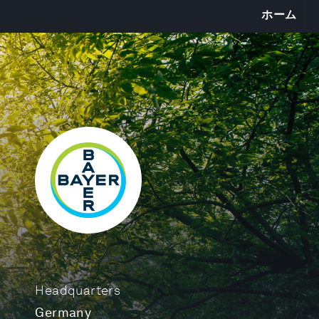
ホーム
Headquarters
Germany