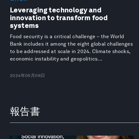
Leveraging technology and
innovation to transform food
systems
Food security is a critical challenge – the World
Bank includes it among the eight global challenges
to be addressed at scale in 2024. Climate shocks,
economic instability and geopolitics...
2024年05月06日
報告書