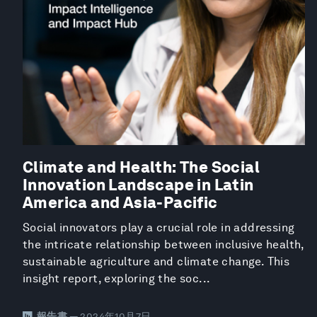
Climate and Health: The Social
Innovation Landscape in Latin
America and Asia-Pacific
Social innovators play a crucial role in addressing
the intricate relationship between inclusive health,
sustainable agriculture and climate change. This
insight report, exploring the soc...
報告書
— 2024年10月7日