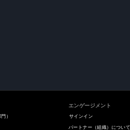
エンゲージメント
部門）
サインイン
パートナー（組織）につい