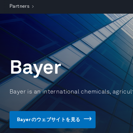
Partners
Bayer
Bayer is an international chemicals, agricu
Bayer のウェブサイトを見る