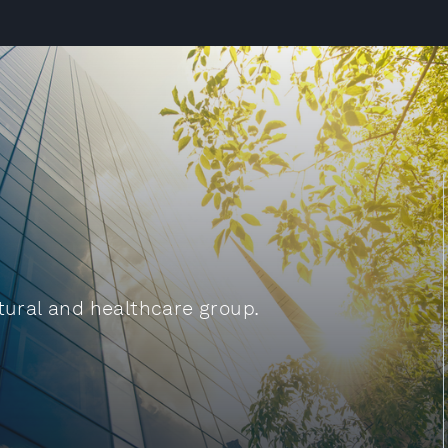
ltural and healthcare group.