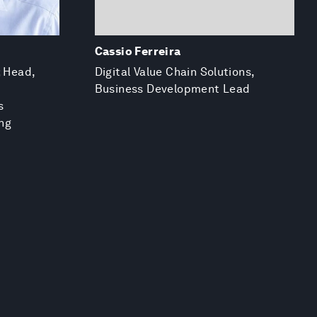
Cassio Ferreira
; Head,
Digital Value Chain Solutions,
Business Development Lead
s
ng