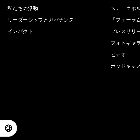
私たちの活動
ステークホ
リーダーシップとガバナンス
「フォーラ
インパクト
プレスリリ
フォトギャ
ビデオ
ポッドキャ
EN
ES
中文
日本語