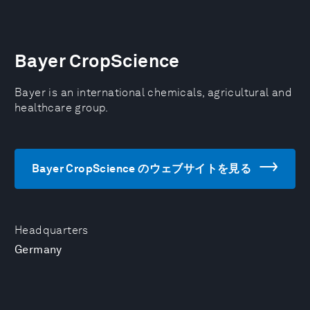
Bayer CropScience
Bayer is an international chemicals, agricultural and
healthcare group.
Bayer CropScience のウェブサイトを見る
Headquarters
Germany