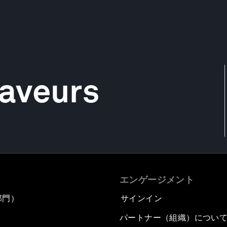
aveurs
エンゲージメント
部門）
サインイン
パートナー（組織）につい