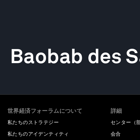
Baobab des S
世界経済フォーラムについて
詳細
私たちのストラテジー
センター（
私たちのアイデンティティ
会合