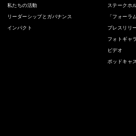
私たちの活動
ステークホ
リーダーシップとガバナンス
「フォーラ
インパクト
プレスリリ
フォトギャ
ビデオ
ポッドキャ