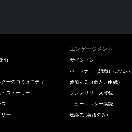
エンゲージメント
部門）
サインイン
パートナー（組織）につい
ルダーのコミュニティ
参加する（個人、組織）
ム・ストーリー」
プレスリリース登録
ース
ニュースレター購読
ラリー
連絡先 (英語のみ)