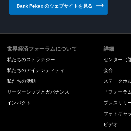
Bank Pekao のウェブサイトを見る
世界経済フォーラムについて
詳細
私たちのストラテジー
センター（
私たちのアイデンティティ
会合
私たちの活動
ステークホ
リーダーシップとガバナンス
「フォーラ
インパクト
プレスリリ
フォトギャ
ビデオ