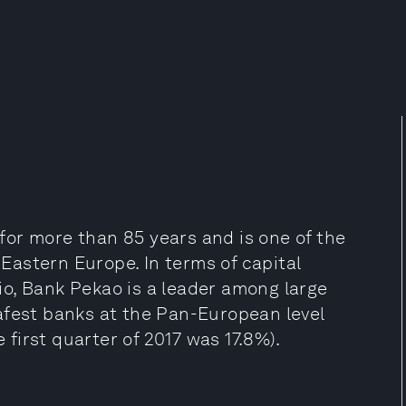
or more than 85 years and is one of the
 Eastern Europe. In terms of capital
o, Bank Pekao is a leader among large
afest banks at the Pan-European level
e first quarter of 2017 was 17.8%).