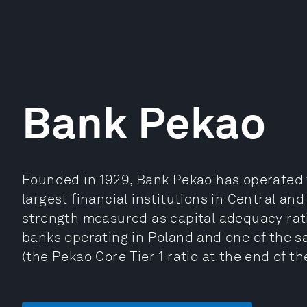
Bank Pekao
Founded in 1929, Bank Pekao has operated f
largest financial institutions in Central and
strength measured as capital adequacy rati
banks operating in Poland and one of the s
(the Pekao Core Tier 1 ratio at the end of th